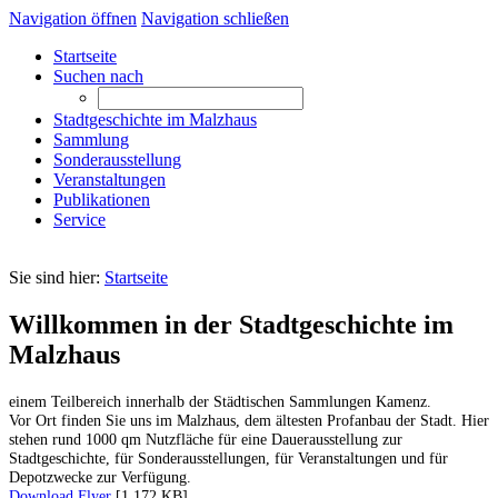
Navigation öffnen
Navigation schließen
Startseite
Suchen nach
Stadtgeschichte im Malzhaus
Sammlung
Sonderausstellung
Veranstaltungen
Publikationen
Service
Sie sind hier:
Startseite
Willkommen in der Stadtgeschichte im
Malzhaus
einem Teilbereich innerhalb der Städtischen Sammlungen Kamenz.
Vor Ort finden Sie uns im Malzhaus, dem ältesten Profanbau der Stadt. Hier
stehen rund 1000 qm Nutzfläche für eine Dauerausstellung zur
Stadtgeschichte, für Sonderausstellungen, für Veranstaltungen und für
Depotzwecke zur Verfügung.
Download Flyer
[1.172 KB]