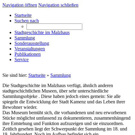
Navigation öffnen
Navigation schließen
Startseite
Suchen nach
Stadtgeschichte im Malzhaus
Sammlung
Sonderausstellung
Veranstaltungen
Publikationen
Service
Sie sind hier:
Startseite
»
Sammlung
Die Stadtgeschichte im Malzhaus verfügt, ähnlich anderen
stadtgeschichtlichen Museen, über sehr unterschiedliche
Sammlungsobjeke . Diese haben jedoch eines gemein: Sie alle
spiegeln die Entwicklung der Stadt Kamenz und das Leben ihrer
Bewohner wieder.
Das Museum bemüht sich, die vorhandenen und neu erworbenen
Stücke möglichst umfassend zu dokumentieren, zusammenhängend
ihre Entstehung und Funktion aufzuzeigen und sie einzuordnen.
Zeitlich gesehen liegt der Schwerpunkt der Sammlung im 18. und
19. Jahrhundert. Noch im Aufbau befindet sich ein