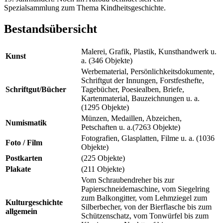
Spezialsammlung zum Thema Kindheitsgeschichte.
Bestandsübersicht
Malerei, Grafik, Plastik, Kunsthandwerk u.
Kunst
a. (346 Objekte)
Werbematerial, Persönlichkeitsdokumente,
Schriftgut der Innungen, Forstfesthefte,
Schriftgut/Bücher
Tagebücher, Poesiealben, Briefe,
Kartenmaterial, Bauzeichnungen u. a.
(1295 Objekte)
Münzen, Medaillen, Abzeichen,
Numismatik
Petschaften u. a.(7263 Objekte)
Fotografien, Glasplatten, Filme u. a. (1036
Foto / Film
Objekte)
Postkarten
(225 Objekte)
Plakate
(211 Objekte)
Vom Schraubendreher bis zur
Papierschneidemaschine, vom Siegelring
zum Balkongitter, vom Lehmziegel zum
Kulturgeschichte
Silberbecher, von der Bierflasche bis zum
allgemein
Schützenschatz, vom Tonwürfel bis zum