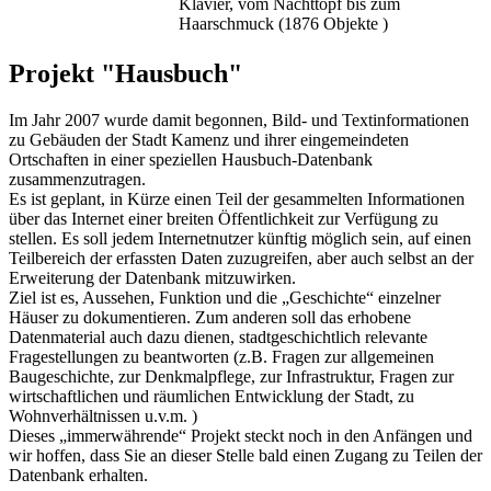
Klavier, vom Nachttopf bis zum
Haarschmuck (1876 Objekte )
Projekt "Hausbuch"
Im Jahr 2007 wurde damit begonnen, Bild- und Textinformationen
zu Gebäuden der Stadt Kamenz und ihrer eingemeindeten
Ortschaften in einer speziellen Hausbuch-Datenbank
zusammenzutragen.
Es ist geplant, in Kürze einen Teil der gesammelten Informationen
über das Internet einer breiten Öffentlichkeit zur Verfügung zu
stellen. Es soll jedem Internetnutzer künftig möglich sein, auf einen
Teilbereich der erfassten Daten zuzugreifen, aber auch selbst an der
Erweiterung der Datenbank mitzuwirken.
Ziel ist es, Aussehen, Funktion und die „Geschichte“ einzelner
Häuser zu dokumentieren. Zum anderen soll das erhobene
Datenmaterial auch dazu dienen, stadtgeschichtlich relevante
Fragestellungen zu beantworten (z.B. Fragen zur allgemeinen
Baugeschichte, zur Denkmalpflege, zur Infrastruktur, Fragen zur
wirtschaftlichen und räumlichen Entwicklung der Stadt, zu
Wohnverhältnissen u.v.m. )
Dieses „immerwährende“ Projekt steckt noch in den Anfängen und
wir hoffen, dass Sie an dieser Stelle bald einen Zugang zu Teilen der
Datenbank erhalten.